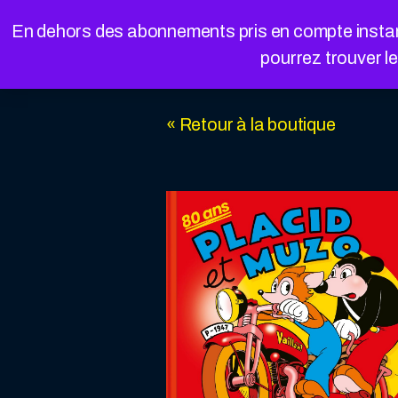
Cookies management panel
En dehors des abonnements pris en compte instanta
pourrez trouver l
« Retour à la boutique