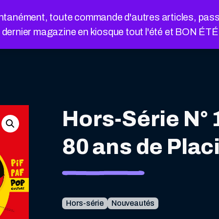
nément, toute commande d'autres articles, passée a
e dernier magazine en kiosque tout l'été et BON ÉT
Hors-Série N° 
80 ans de Plac
Hors-série
Nouveautés