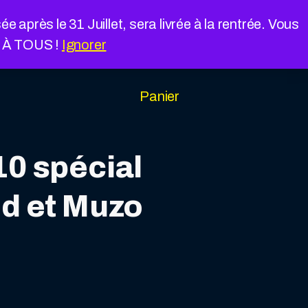
près le 31 Juillet, sera livrée à la rentrée. Vous
É À TOUS !
Ignorer
Panier
10 spécial
id et Muzo