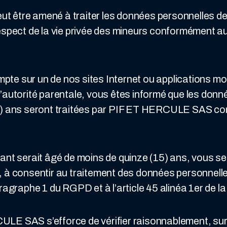
 être amené à traiter les données personnelles de 
espect de la vie privée des mineurs conformément au
ompte sur un de nos sites Internet ou applications m
e l’autorité parentale, vous êtes informé que les don
5) ans seront traitées par PIF ET HERCULE SAS co
nt serait âgé de moins de quinze (15) ans, vous sere
ale, à consentir au traitement des données personnell
ragraphe 1 du RGPD et à l’article 45 alinéa 1er de la
LE SAS s’efforce de vérifier raisonnablement, sur 