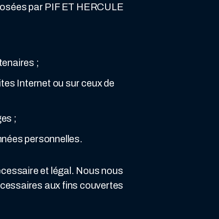
proposées par PIF ET HERCULE
tenaires ;
tes Internet ou sur ceux de
ges ;
nnées personnelles.
écessaire et légal. Nous nous
écessaires aux fins couvertes