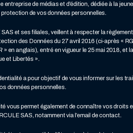
treprise de médias et d’édition, dédiée à la jeune
a protection de vos données personnelles.
S et ses filiales, veillent à respecter la règlement
tection des Données du 27 avril 2016 (ci-après « 
R
» en anglais), entré en vigueur le 25 mai 2018, et la
ue et Libertés ».
dentialité a pour objectif de vous informer sur les t
s données personnelles.
alité vous permet également de connaître vos droits 
RCULE SAS, notamment via l’email de contact.