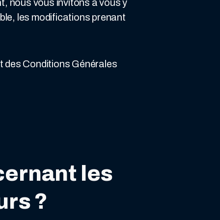
nt, nous vous invitons à vous y
ble, les modifications prenant
t des Conditions Générales
cernant les
urs ?