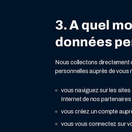
3. A quel m
données pe
Nous collectons directement o
personnelles auprès de vous 
vous naviguez sur les site
Internet de nos partenaires 
vous créez un compte auprès
vous vous connectez sur vo