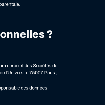
parentale.
sonnelles ?
Commerce et des Sociétés de
de l’Universite 75007 Paris ;
esponsable des données