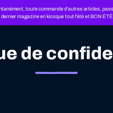
nément, toute commande d'autres articles, passée a
e dernier magazine en kiosque tout l'été et BON ÉT
ue de confide