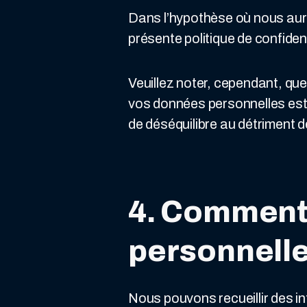
Dans l’hypothèse où nous auri
présente politique de confid
Veuillez noter, cependant, qu
vos données personnelles est j
de déséquilibre au détriment d
4. Comment
personnelle
Nous pouvons recueillir des i