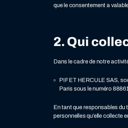
que le consentement a valable
2. Qui coll
Dans le cadre de notre activit
PIF ET HERCULE SAS, sociét
Paris sous le numéro 888611
En tant que responsables du
personnelles qu’elle collecte 