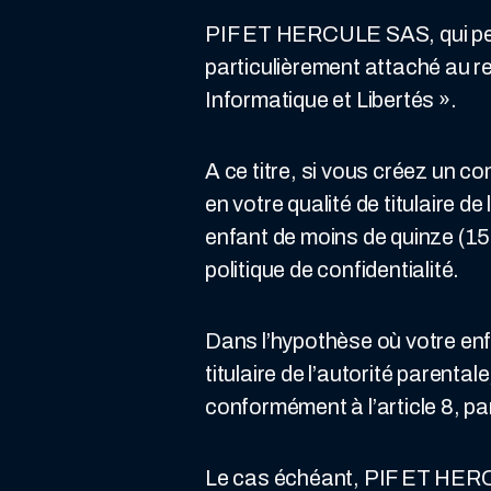
PIF ET HERCULE SAS, qui peut
particulièrement attaché au r
Informatique et Libertés ».
A ce titre, si vous créez un c
en votre qualité de titulaire d
enfant de moins de quinze (1
politique de confidentialité.
Dans l’hypothèse où votre enfa
titulaire de l’autorité parent
conformément à l’article 8, pa
Le cas échéant, PIF ET HERCU