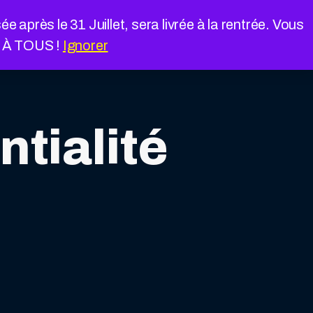
près le 31 Juillet, sera livrée à la rentrée. Vous
É À TOUS !
Ignorer
ntialité