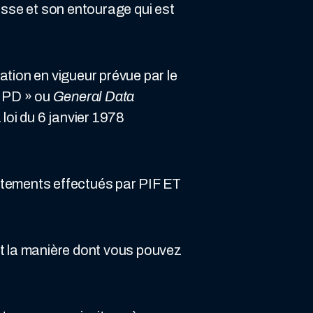
sse et son entourage qui est
ation en vigueur prévue par le
RGPD » ou
General Data
 loi du 6 janvier 1978
raitements effectués par PIF ET
et la manière dont vous pouvez