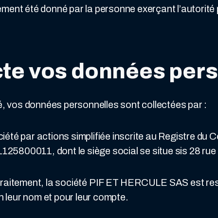
ment été donné par la personne exerçant l’autorité 
ecte vos données per
é, vos données personnelles sont collectées par :
é par actions simplifiée inscrite au Registre du 
25800011, dont le siège social se situe sis 28 rue 
 traitement, la société PIF ET HERCULE SAS est r
en leur nom et pour leur compte.