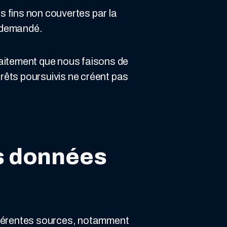
s fins non couvertes par la
a demandé.
raitement que nous faisons de
érêts poursuivis ne créent pas
s données
ifférentes sources, notamment