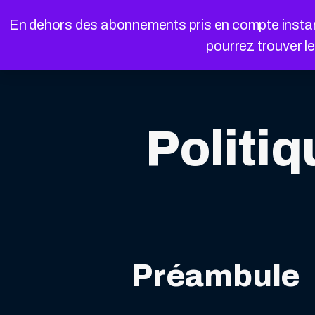
Cookies management panel
En dehors des abonnements pris en compte instanta
pourrez trouver l
Politiq
Préambule