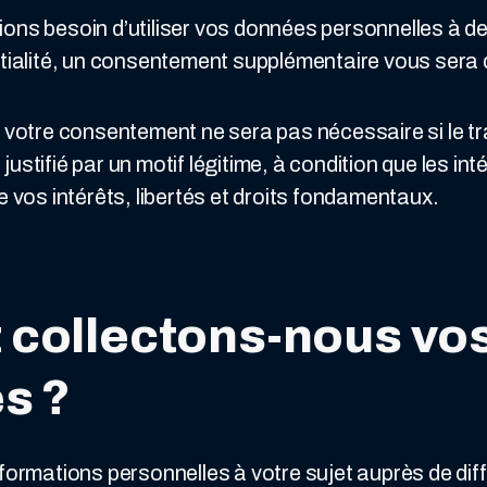
ons besoin d’utiliser vos données personnelles à de
entialité, un consentement supplémentaire vous ser
e votre consentement ne sera pas nécessaire si le t
ustifié par un motif légitime, à condition que les int
e vos intérêts, libertés et droits fondamentaux.
 collectons-nous vo
s ?
nformations personnelles à votre sujet auprès de d