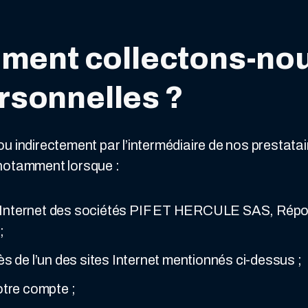
oment collectons-no
rsonnelles ?
u indirectement par l’intermédiaire de nos prestata
notamment lorsque :
s Internet des sociétés PIF ET HERCULE SAS, Répon
;
 de l’un des sites Internet mentionnés ci-dessus ;
tre compte ;