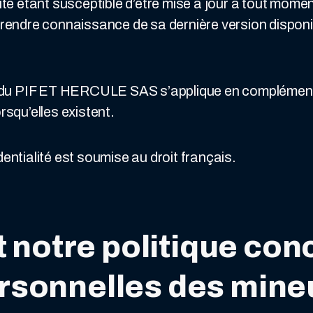
lité étant susceptible d’être mise à jour à tout mome
prendre connaissance de sa dernière version disponi
ité du PIF ET HERCULE SAS s’applique en complémen
rsqu’elles existent.
dentialité est soumise au droit français.
t notre politique con
sonnelles des mine