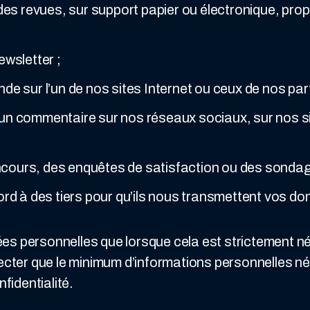
des revues, sur support papier ou électronique, 
wsletter ;
 sur l’un de nos sites Internet ou ceux de nos par
, un commentaire sur nos réseaux sociaux, sur nos si
oncours, des enquêtes de satisfaction ou des sonda
rd à des tiers pour qu’ils nous transmettent vos do
s personnelles que lorsque cela est strictement n
lecter que le minimum d’informations personnelles n
fidentialité.