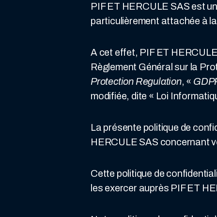
PIF ET HERCULE SAS est une en
particulièrement attachée à l
A cet effet, PIF ET HERCULE SA
Règlement Général sur la Pro
Protection Regulation
, «
GDP
modifiée, dite « Loi Informatiq
La présente politique de confi
HERCULE SAS concernant vo
Cette politique de confidenti
les exercer auprès PIF ET HE