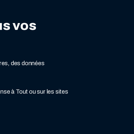
us vos
ires, des données
se à Tout ou sur les sites