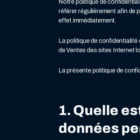
Notre politique de confidentia
référer régulièrement afin de 
effet immédiatement.
La politique de confidential
de Ventes des sites Internet lo
La présente politique de confi
1. Quelle es
données per