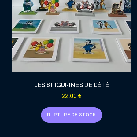
LES 8 FIGURINES DE L’ÉTÉ
22,00
€
RUPTURE DE STOCK