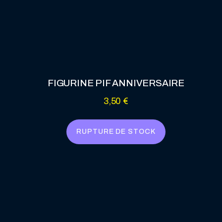
FIGURINE PIF ANNIVERSAIRE
3,50
€
RUPTURE DE STOCK