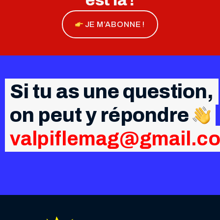
est là !
JE M’ABONNE !
Si tu as une question,
on peut y répondre
valpiflemag@gmail.c