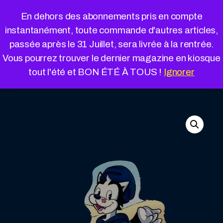
Cookies management panel
En dehors des abonnements pris en compte
instantanément, toute commande d'autres articles,
passée après le 31 Juillet, sera livrée à la rentrée.
Vous pourrez trouver le dernier magazine en kiosque
« Retour à la boutique
Panier
tout l'été et BON ÉTÉ À TOUS !
Ignorer