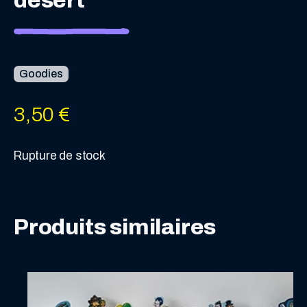
désert
Goodies
3,50
€
Rupture de stock
Produits similaires