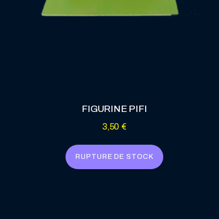
FIGURINE PIFI
3,50
€
RUPTURE DE STOCK