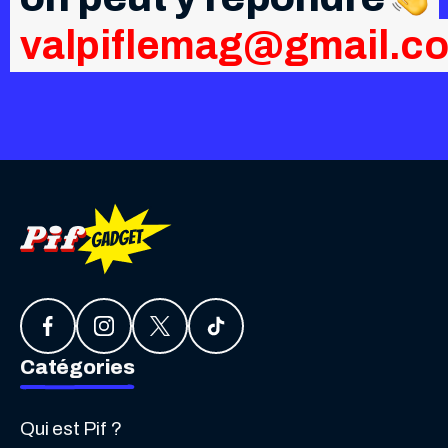
valpiflemag@gmail.c
Catégories
Qui est Pif ?