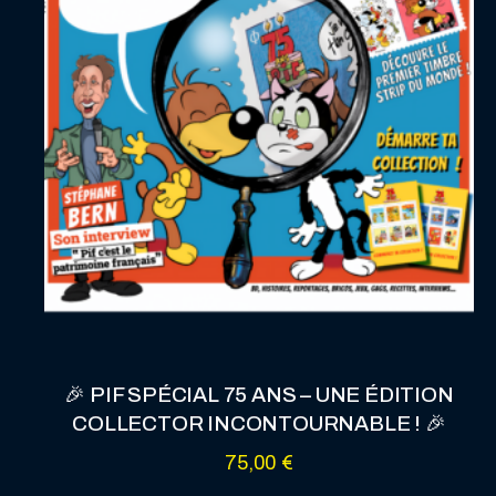
🎉 PIF SPÉCIAL 75 ANS – UNE ÉDITION
COLLECTOR INCONTOURNABLE ! 🎉
75,00
€