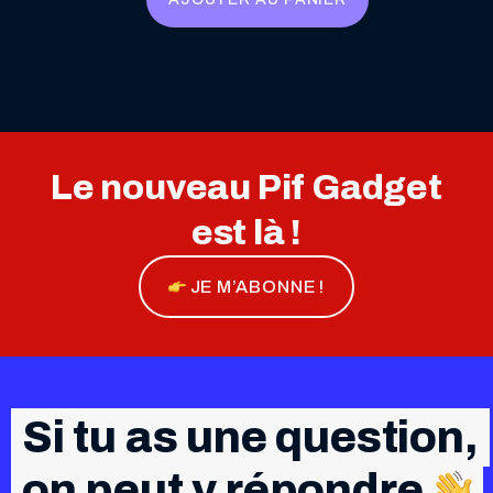
Le nouveau Pif Gadget
est là !
JE M’ABONNE !
Si tu as une question,
on peut y répondre