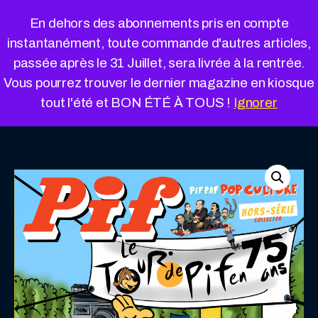
Cookies management panel
En dehors des abonnements pris en compte
instantanément, toute commande d'autres articles,
passée après le 31 Juillet, sera livrée à la rentrée.
Vous pourrez trouver le dernier magazine en kiosque
« Retour à la boutique
Panier
tout l'été et BON ÉTÉ À TOUS !
Ignorer