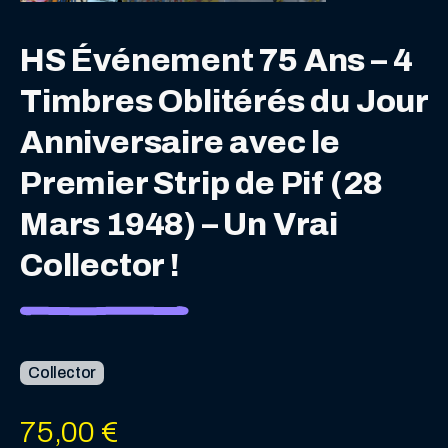
HS Événement 75 Ans – 4
Timbres Oblitérés du Jour
Anniversaire avec le
Premier Strip de Pif (28
Mars 1948) – Un Vrai
Collector !
Collector
75,00
€