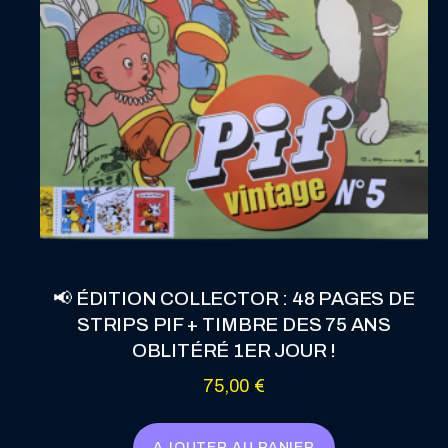
📢 ÉDITION COLLECTOR : 48 PAGES DE
STRIPS PIF + TIMBRE DES 75 ANS
OBLITÉRÉ 1ER JOUR !
75,00
€
AJOUTER AU PANIER