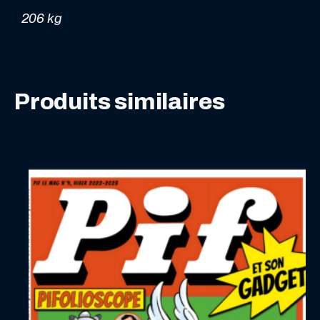
2021
206 kg
Produits similaires