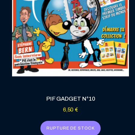
PIF GADGET N°10
6,50
€
RUPTURE DE STOCK