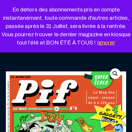
Cookies management panel
En dehors des abonnements pris en compte
instantanément, toute commande d'autres articles,
passée après le 31 Juillet, sera livrée à la rentrée.
Vous pourrez trouver le dernier magazine en kiosque
« Retour à la boutique
Panier
tout l'été et BON ÉTÉ À TOUS !
Ignorer