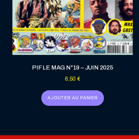
PIF LE MAG N°19 – JUIN 2025
6,50
€
AJOUTER AU PANIER