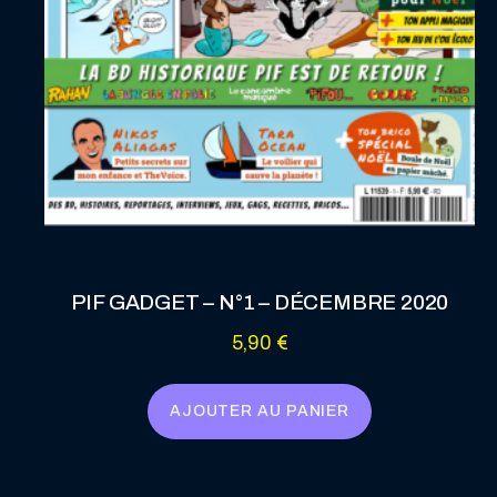
PIF GADGET – N°1 – DÉCEMBRE 2020
5,90
€
AJOUTER AU PANIER