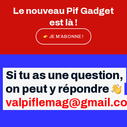
Le nouveau Pif Gadget
est là !
JE M’ABONNE !
Si tu as une question,
on peut y répondre
valpiflemag@gmail.c