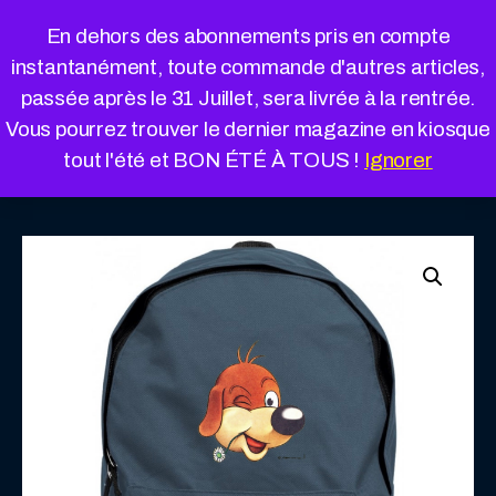
Cookies management panel
En dehors des abonnements pris en compte
instantanément, toute commande d'autres articles,
passée après le 31 Juillet, sera livrée à la rentrée.
Vous pourrez trouver le dernier magazine en kiosque
« Retour à la boutique
Panier
tout l'été et BON ÉTÉ À TOUS !
Ignorer