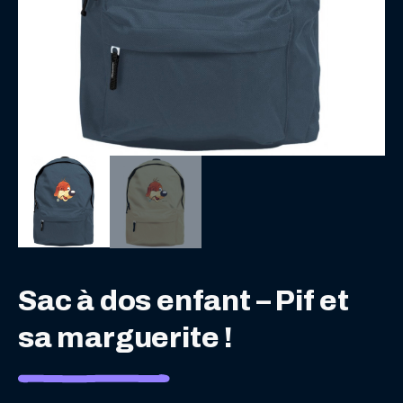
Sac à dos enfant – Pif et
sa marguerite !