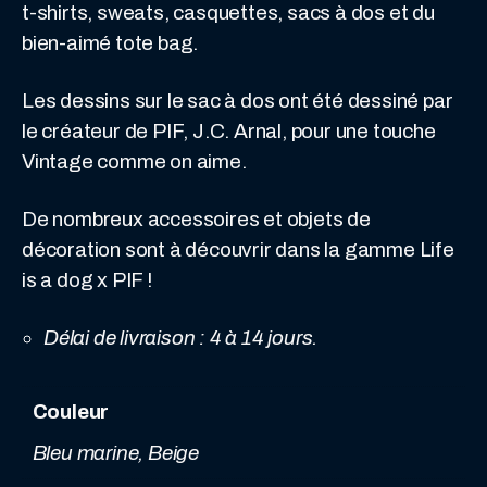
Pif
t-shirts, sweats, casquettes, sacs à dos et du
et
bien-aimé tote bag.
sa
Les dessins sur le sac à dos ont été dessiné par
marguerite
le créateur de PIF, J.C. Arnal, pour une touche
!
Vintage comme on aime.
De nombreux accessoires et objets de
décoration sont à découvrir dans la gamme Life
is a dog x PIF !
Délai de livraison : 4 à 14 jours.
Couleur
Bleu marine, Beige