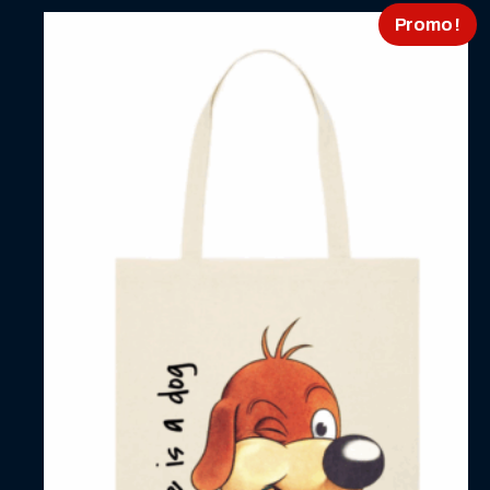
Promo !