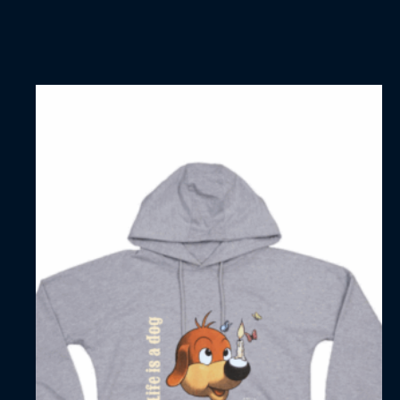
à
21,50 €