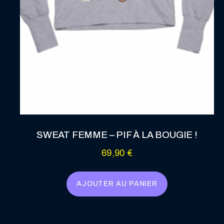
SWEAT FEMME – PIF À LA BOUGIE !
69,90
€
AJOUTER AU PANIER