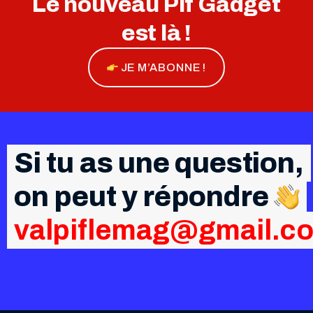
Le nouveau Pif Gadget
est là !
JE M’ABONNE !
Si tu as une question,
on peut y répondre
valpiflemag@gmail.c