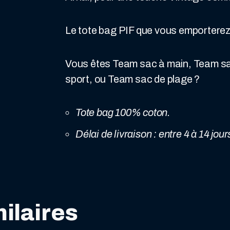
Le tote bag PIF que vous emporterez
Vous êtes Team sac à main, Team s
sport, ou Team sac de plage ?
Tote bag 100% coton.
Délai de livraison : entre 4 à 14 jour
ilaires