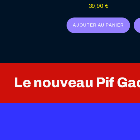
39,90
€
AJOUTER AU PANIER
Le nouveau Pif Gad