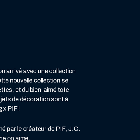
on arrivé avec une collection
tte nouvelle collection se
tes, et du bien-aimé tote
ets de décoration sont à
 x PIF !
né par le créateur de PIF, J.C.
me on aime.