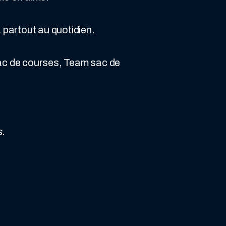
 partout au quotidien.
ac de courses, Team sac de
s.