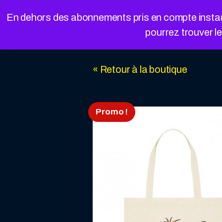
Cookies management panel
En dehors des abonnements pris en compte instanta
pourrez trouver l
« Retour à la boutique
Promo !