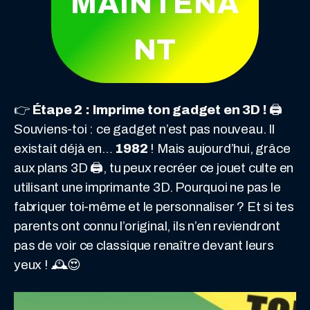
MAINTENA
NT
👉
Étape 2 : Imprime ton gadget en 3D !
🖨️
Souviens-toi : ce gadget n’est pas nouveau. Il
existait déjà en…
1982
! Mais aujourd’hui, grâce
aux plans 3D 🖨️, tu peux recréer ce jouet culte en
utilisant une imprimante 3D. Pourquoi ne pas le
fabriquer toi-même et le personnaliser ? Et si tes
parents ont connu l’original, ils n’en reviendront
pas de voir ce classique renaître devant leurs
yeux ! 🕰️😍