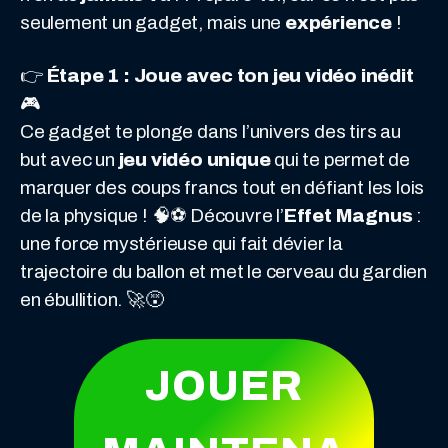
seulement un gadget, mais une
expérience
!
👉
Étape 1 : Joue avec ton jeu vidéo inédit
🎮
Ce gadget te plonge dans l’univers des tirs au
but avec un
jeu vidéo unique
qui te permet de
marquer des coups francs tout en défiant les lois
de la physique ! 🧠⚽ Découvre l’
Effet Magnus
:
une force mystérieuse qui fait dévier la
trajectoire du ballon et met le cerveau du gardien
en ébullition. 🚀😵
JOUER