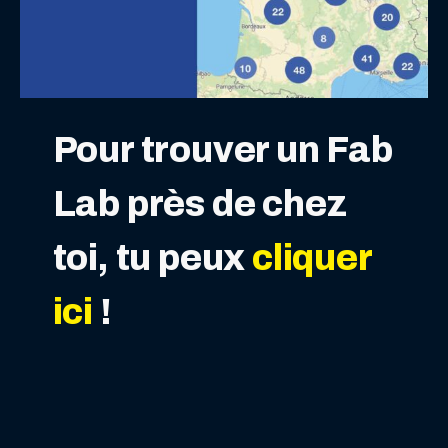
Pour trouver un Fab
Lab près de chez
toi, tu peux
cliquer
ici
!