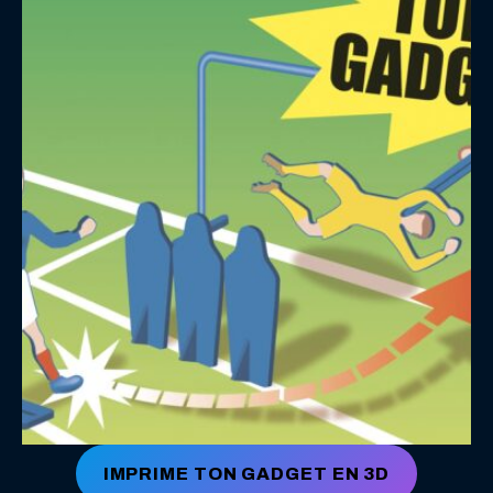
IMPRIME TON GADGET EN 3D