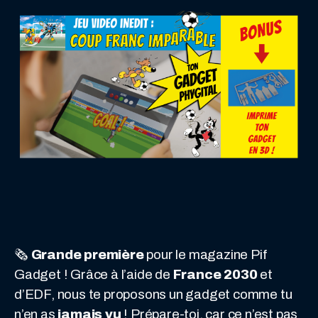
🗞️
Grande première
pour le magazine Pif
Gadget ! Grâce à l’aide de
France 2030
et
d’EDF, nous te proposons un gadget comme tu
n’en as
jamais vu
! Prépare-toi, car ce n’est pas