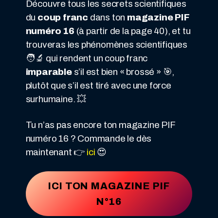
Découvre tous les secrets scientifiques
du
coup franc
dans ton
magazine PIF
numéro 16
(à partir de la page 40), et tu
trouveras les phénomènes scientifiques
🧑‍🔬 qui rendent un coup franc
imparable
s’il est bien « brossé » 🎯,
plutôt que s’il est tiré avec une force
surhumaine. 💥
Tu n’as pas encore ton magazine PIF
numéro 16 ? Commande le dès
maintenant 👉
ici
😍
ICI TON MAGAZINE PIF
N°16