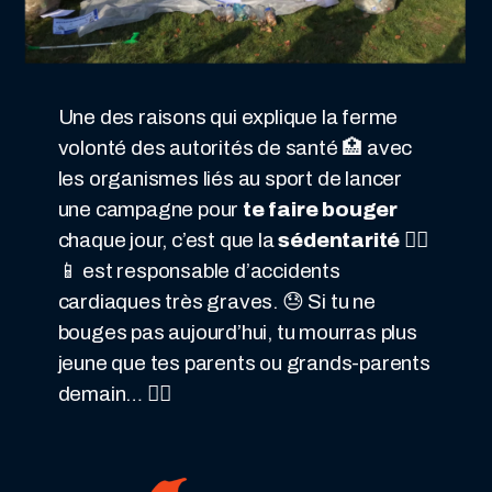
Une des raisons qui explique la ferme
volonté des autorités de santé 🏥 avec
les organismes liés au sport de lancer
une campagne pour
te faire bouger
chaque jour, c’est que la
sédentarité
🚶‍♂️
📱 est responsable d’accidents
cardiaques très graves. 😓 Si tu ne
bouges pas aujourd’hui, tu mourras plus
jeune que tes parents ou grands-parents
demain… 🚶‍♀️