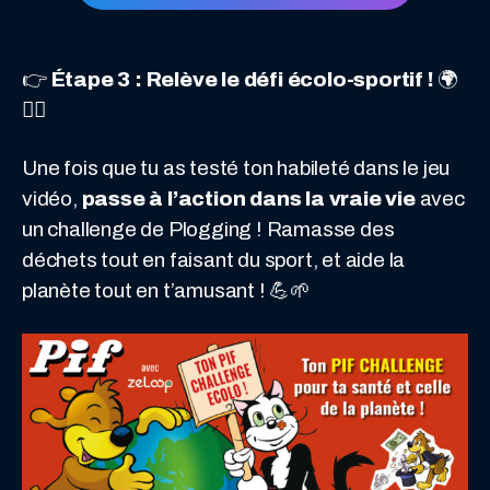
👉
Étape 3 : Relève le défi écolo-sportif !
🌍
🏃‍♂️
Une fois que tu as testé ton habileté dans le jeu
vidéo,
passe à l’action dans la vraie vie
avec
un challenge de Plogging ! Ramasse des
déchets tout en faisant du sport, et aide la
planète tout en t’amusant ! 💪🌱