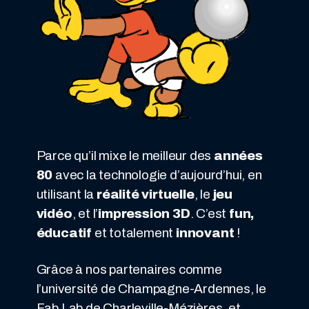
Parce qu’il mixe le meilleur des
années
80
avec la technologie d’aujourd’hui, en
utilisant la
réalité virtuelle
, le
jeu
vidéo
, et l’
impression 3D
. C’est
fun,
éducatif
et totalement
innovant
!
Grâce à nos partenaires comme
l’université de Champagne-Ardennes, le
Fab Lab de Charleville-Mézières, et