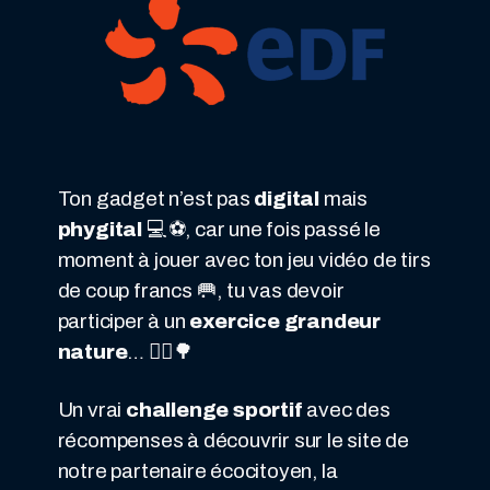
Ton gadget n’est pas
digital
mais
phygital
💻⚽, car une fois passé le
moment à jouer avec ton jeu vidéo de tirs
de coup francs 🥅, tu vas devoir
participer à un
exercice grandeur
nature
… 🏃‍♀️🌳
Un vrai
challenge sportif
avec des
récompenses à découvrir sur le site de
notre partenaire écocitoyen, la