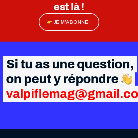
est là !
JE M’ABONNE !
Si tu as une question,
on peut y répondre
valpiflemag@gmail.c