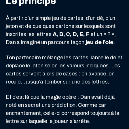
Le principe
À partir d’un simple jeu de cartes, d’un dé, d’un
jeton et de quelques cartons sur lesquels sont
inscrites les lettres
A, B, C, D, E, F
et un « ? »,
Dan a imaginé un parcours façon
jeu de l’oie
.
Ton partenaire mélange les cartes, lance le dé et
déplace le jeton selon les valeurs indiquées. Les
cartes servent alors de cases : on avance, on
recule… jusqu’à tomber sur une des lettres.
Et c’est là que la magie opère : Dan avait déjà
noté en secret une prédiction. Comme par
enchantement, celle-ci correspond toujours à la
lettre sur laquelle le joueur s’arrête.