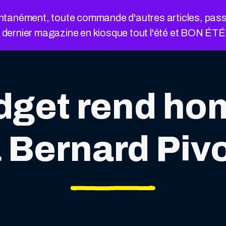
nément, toute commande d'autres articles, passée a
e dernier magazine en kiosque tout l'été et BON ÉT
adget rend h
 Bernard Piv