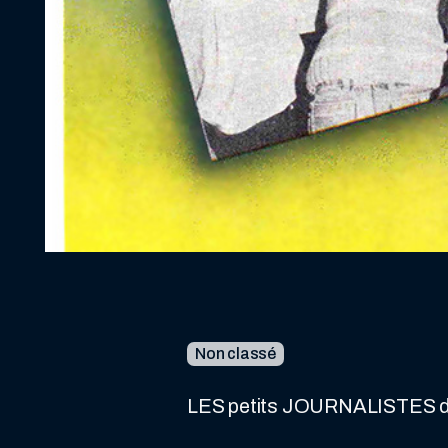
Non classé
LES petits JOURNALISTES de P