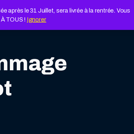
près le 31 Juillet, sera livrée à la rentrée. Vous
É À TOUS !
Ignorer
ommage
ot