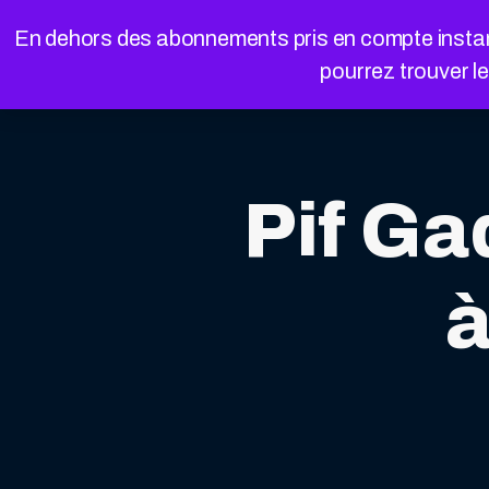
Cookies management panel
En dehors des abonnements pris en compte instanta
pourrez trouver l
Pif G
à