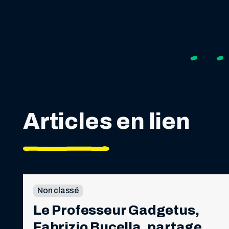
Articles en lien
Non classé
Le Professeur Gadgetus, 
Fabrizio Bucella, partage 