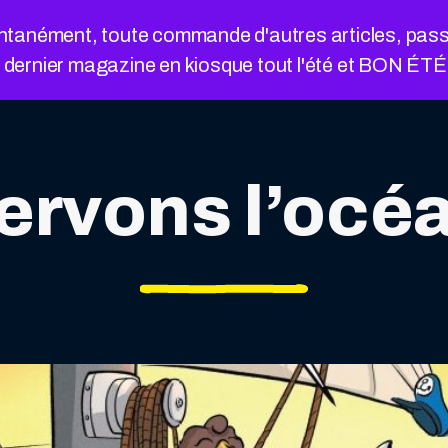
nément, toute commande d'autres articles, passée a
e dernier magazine en kiosque tout l'été et BON ÉT
ervons l’océan