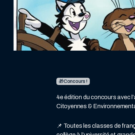
🎁Concours !
4e édition du concours avec 
Citoyennes & Environnementa
📌 Toutes les classes de franç
collège à l’université et grand