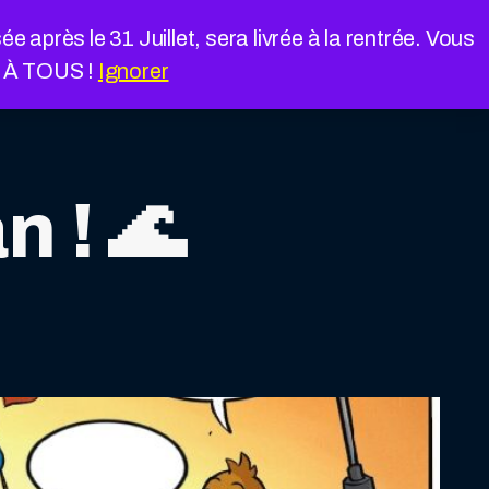
près le 31 Juillet, sera livrée à la rentrée. Vous
É À TOUS !
Ignorer
 ! 🌊