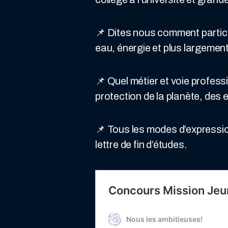
📌 Dites nous comment partici
eau, énergie et plus largement
📌 Quel métier et voie profess
protection de la planète, des 
📌 Tous les modes d’expressio
lettre de fin d’études.