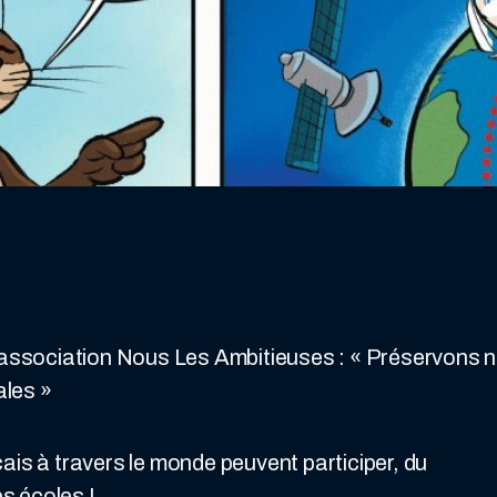
l’association Nous Les Ambitieuses : « Préservons
les »
ais à travers le monde peuvent participer, du
es écoles !