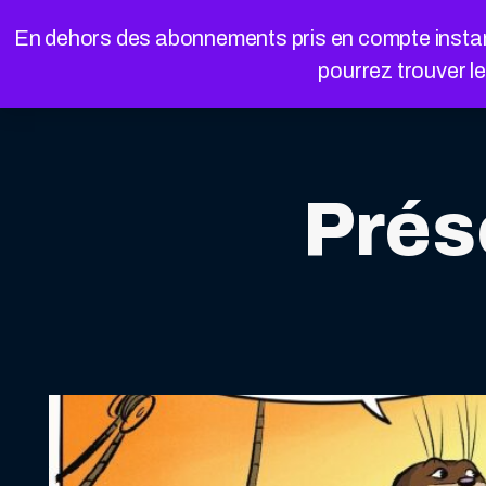
Cookies management panel
En dehors des abonnements pris en compte instanta
pourrez trouver l
Prés