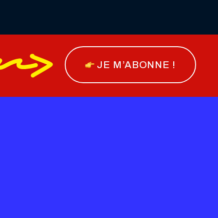
JE M’ABONNE !