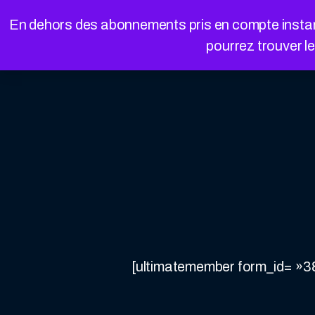
Cookies management panel
En dehors des abonnements pris en compte instanta
pourrez trouver l
[ultimatemember form_id= »3