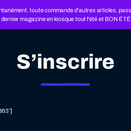
nément, toute commande d'autres articles, passée a
e dernier magazine en kiosque tout l'été et BON ÉT
S’inscrire
863″]