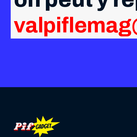
valpiflema