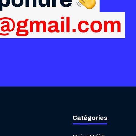
g@gmail.com
Catégories