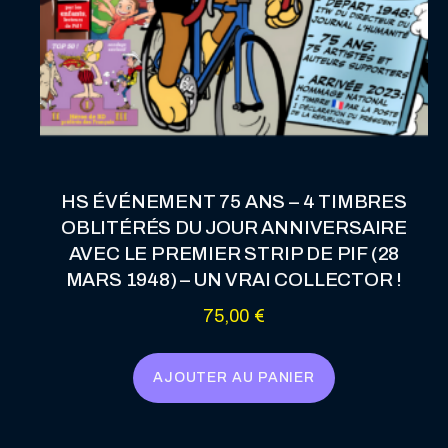
HS ÉVÉNEMENT 75 ANS – 4 TIMBRES
OBLITÉRÉS DU JOUR ANNIVERSAIRE
AVEC LE PREMIER STRIP DE PIF (28
MARS 1948) – UN VRAI COLLECTOR !
75,00
€
AJOUTER AU PANIER