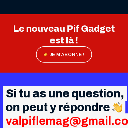
Le nouveau Pif Gadget
est là !
JE M’ABONNE !
Si tu as une question,
on peut y répondre
valpiflemag@gmail.c