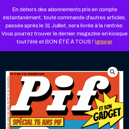
Cookies management panel
En dehors des abonnements pris en compte
instantanément, toute commande d'autres articles,
passée après le 31 Juillet, sera livrée à la rentrée.
Vous pourrez trouver le dernier magazine en kiosque
« Retour à la boutique
Panier
tout l'été et BON ÉTÉ À TOUS !
Ignorer