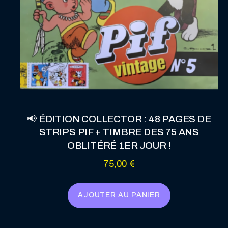
📢 ÉDITION COLLECTOR : 48 PAGES DE
STRIPS PIF + TIMBRE DES 75 ANS
OBLITÉRÉ 1ER JOUR !
75,00
€
AJOUTER AU PANIER