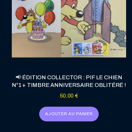
📢 ÉDITION COLLECTOR : PIF LE CHIEN
N°1 + TIMBRE ANNIVERSAIRE OBLITÉRÉ !
50,00
€
AJOUTER AU PANIER