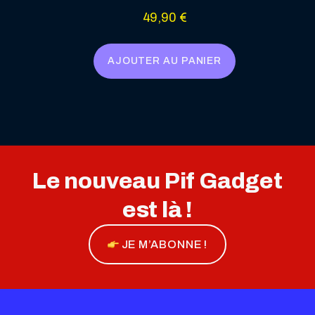
49,90
€
AJOUTER AU PANIER
Le nouveau Pif Gadget
est là !
JE M’ABONNE !