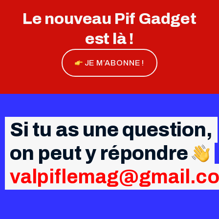
Le nouveau Pif Gadget
est là !
JE M’ABONNE !
Si tu as une question,
on peut y répondre
valpiflemag@gmail.c