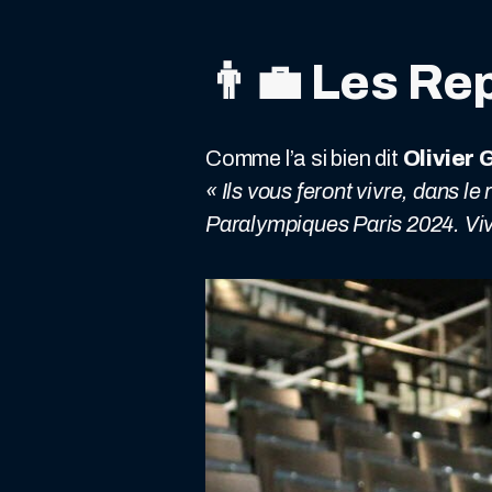
👨‍💼
Les Rep
Comme l’a si bien dit
Olivier 
« Ils vous feront vivre, dans l
Paralympiques Paris 2024. Viv