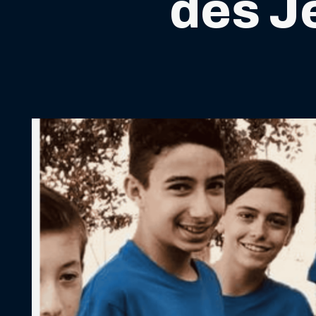
des J