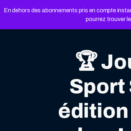
Cookies management panel
En dehors des abonnements pris en compte instanta
pourrez trouver l
🏆 Jo
Sport 
édition