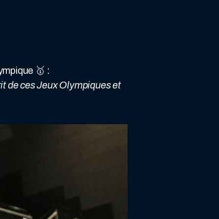
ympique 🥇 :
prit de ces Jeux Olympiques et