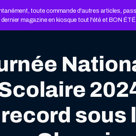
nément, toute commande d'autres articles, passée a
e dernier magazine en kiosque tout l'été et BON ÉT
urnée Nation
Scolaire 202
 record sous 