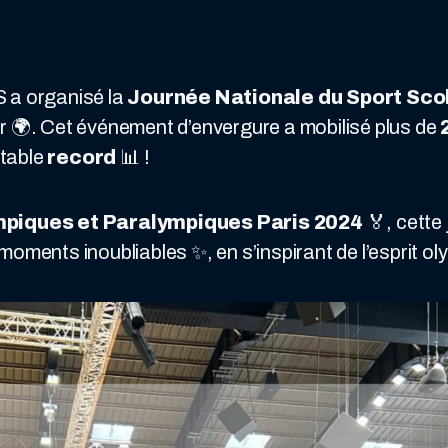
 a organisé la
Journée Nationale du Sport Sco
r 🌍. Cet événement d’envergure a mobilisé plus de
itable
record
📊 !
piques et Paralympiques Paris 2024
🏅, cette
oments inoubliables ✨, en s’inspirant de l’esprit oly