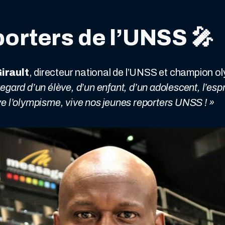
orters de l’UNSS
🎤
Girault
, directeur national de l’UNSS et champion ol
e regard d’un élève, d’un enfant, d’un adolescent, l’es
e l’olympisme, vive nos jeunes reporters UNSS ! »