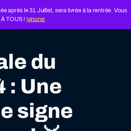
près le 31 Juillet, sera livrée à la rentrée. Vous
É À TOUS !
Ignorer
ale du
4 : Une
le signe