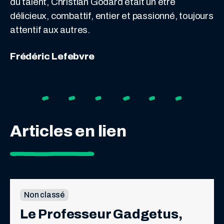
du talent, Christian Godard était un être
délicieux, combattif, entier et passionné, toujours
attentif aux autres.
Frédéric Lefebvre
Articles en lien
Non classé
Le Professeur Gadgetus, 