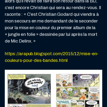
alors qu’il rêvait de faire son retour dans la BD,
c’est encore Christian qui sera au rendez-vous. Il
raconte : « C’est Christian Godard qui viendra à
mon secours en me demandant de le seconder
pour la mise en couleur du premier album de la
« jungle en folie » dessinée par lui après la mort
de Mic Delinx. »
https://arapub.blogspot.com/2015/12/mise-en-
couleurs-pour-des-bandes.html