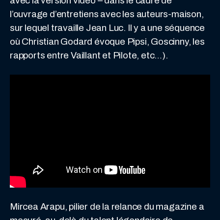
avec la version vidéo – dans le cadre de
l’ouvrage d’entretiens avec les auteurs-maison,
sur lequel travaille Jean Luc. Il y a une séquence
où Christian Godard évoque Pipsi, Goscinny, les
rapports entre Vaillant et Pilote, etc…).
Mircea Arapu, pilier de la relance du magazine a