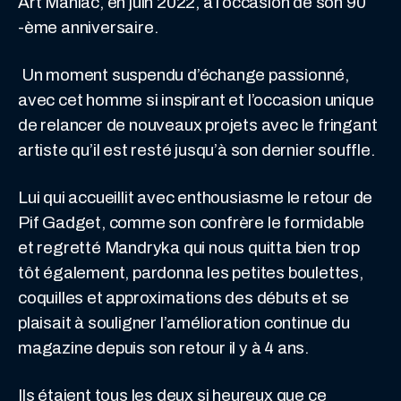
Art Maniac, en juin 2022, à l’occasion de son 90
-ème anniversaire.
Un moment suspendu d’échange passionné,
avec cet homme si inspirant et l’occasion unique
de relancer de nouveaux projets avec le fringant
artiste qu’il est resté jusqu’à son dernier souffle.
Lui qui accueillit avec enthousiasme le retour de
Pif Gadget, comme son confrère le formidable
et regretté Mandryka qui nous quitta bien trop
tôt également, pardonna les petites boulettes,
coquilles et approximations des débuts et se
plaisait à souligner l’amélioration continue du
magazine depuis son retour il y à 4 ans.
Ils étaient tous les deux si heureux que ce