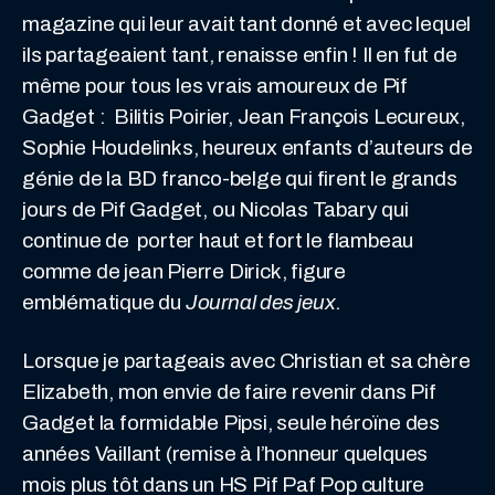
magazine qui leur avait tant donné et avec lequel
ils partageaient tant, renaisse enfin ! Il en fut de
même pour tous les vrais amoureux de Pif
Gadget : Bilitis Poirier, Jean François Lecureux,
Sophie Houdelinks, heureux enfants d’auteurs de
génie de la BD franco-belge qui firent le grands
jours de Pif Gadget, ou Nicolas Tabary qui
continue de porter haut et fort le flambeau
comme de jean Pierre Dirick, figure
emblématique du
Journal des jeux.
Lorsque je partageais avec Christian et sa chère
Elizabeth, mon envie de faire revenir dans Pif
Gadget la formidable Pipsi, seule héroïne des
années Vaillant (remise à l’honneur quelques
mois plus tôt dans un HS Pif Paf Pop culture