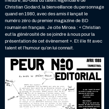
mesuré, au-delà du talent légendaire de
Christian Godard, la bienveillance du personnage
quand en 1980, avec des amis il lançait le
numéro zéro du premier magazine de BD
roumain en français. Je cite Mircea : « Christian
eut la générosité de se joindre à nous pour la
présentation de cet évènement ». Et il le fit avec
talent et l’humour qu’on lui connait.