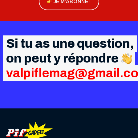
JE M’ABONNE !
Si tu as une question,
on peut y répondre
valpiflemag@gmail.c