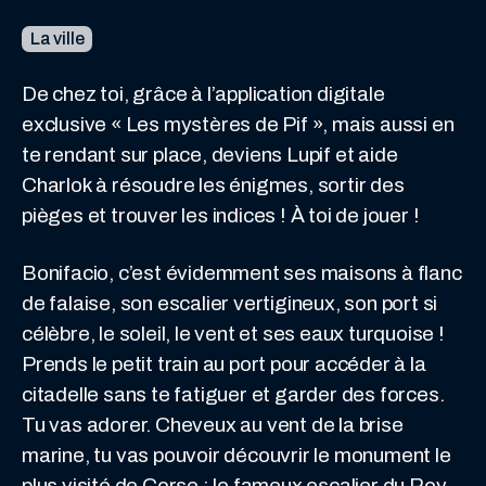
La ville
De chez toi, grâce à l’application digitale
exclusive « Les mystères de Pif », mais aussi en
te rendant sur place, deviens Lupif et aide
Charlok à résoudre les énigmes, sortir des
pièges et trouver les indices ! À toi de jouer !
Bonifacio, c’est évidemment ses maisons à flanc
de falaise, son escalier vertigineux, son port si
célèbre, le soleil, le vent et ses eaux turquoise !
Prends le petit train au port pour accéder à la
citadelle sans te fatiguer et garder des forces.
Tu vas adorer. Cheveux au vent de la brise
marine, tu vas pouvoir découvrir le monument le
plus visité de Corse : le fameux escalier du Roy