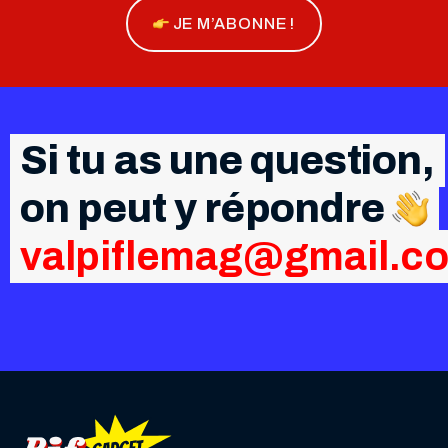
JE M’ABONNE !
Si tu as une question,
on peut y répondre
valpiflemag@gmail.c