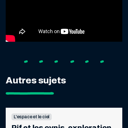
Autres sujets
L'espace et le ciel
Pif et les ovnis, exploration 