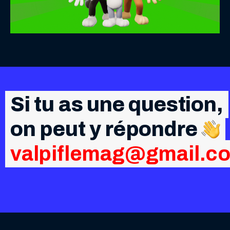
Si tu as une question,
on peut y répondre
valpiflemag@gmail.c