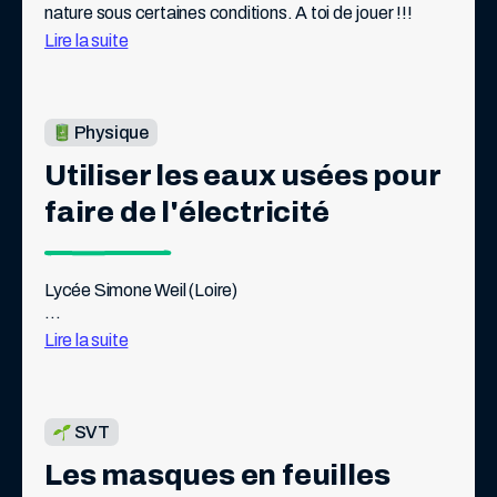
nature sous certaines conditions. A toi de jouer !!!
Lire la suite
Physique
Utiliser les eaux usées pour 
faire de l'électricité
Lycée Simone Weil (Loire)
Lire la suite
Guemra Ilian
SVT
Les masques en feuilles
Courbon Loréna