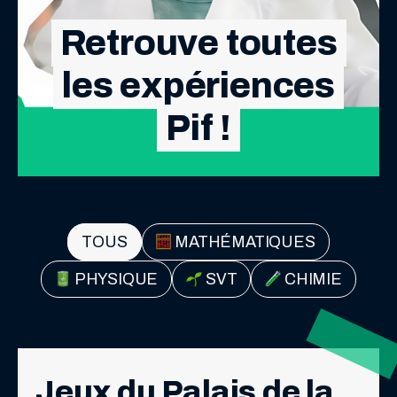
Retrouve toutes
les expériences
Pif !
TOUS
MATHÉMATIQUES
PHYSIQUE
SVT
CHIMIE
Jeux du Palais de la 