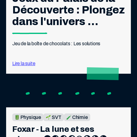
Découverte : Plongez 
dans l'univers 
scientifique !
Jeu de la boîte de chocolats : Les solutions
Lire la suite
Physique
SVT
Chimie
Foxar - La lune et ses 