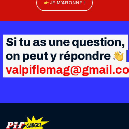
JE M’ABONNE !
Si tu as une question,
on peut y répondre
valpiflemag@gmail.c