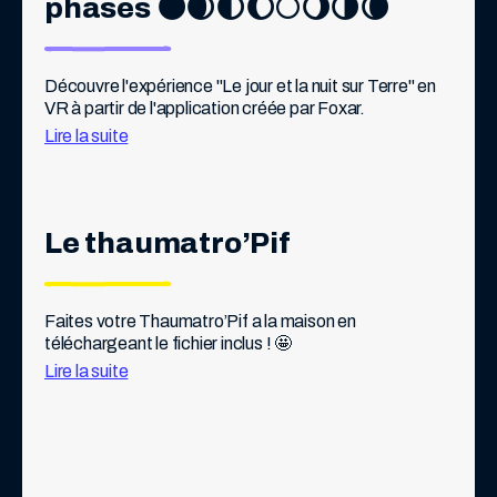
phases 🌑🌒🌓🌔🌕🌖🌗🌘
Découvre l'expérience "Le jour et la nuit sur Terre" en 
VR à partir de l'application créée par Foxar.
Lire la suite
Le thaumatro’Pif
Faites votre Thaumatro’Pif a la maison en 
téléchargeant le fichier inclus ! 🤩
Lire la suite