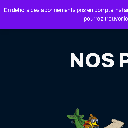
Cookies management panel
En dehors des abonnements pris en compte instanta
pourrez trouver l
NOS P