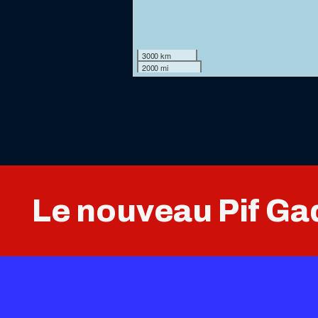
3000 km
2000 mi
Le nouveau Pif Gad