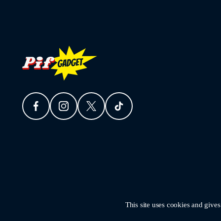
This site uses cookies and give