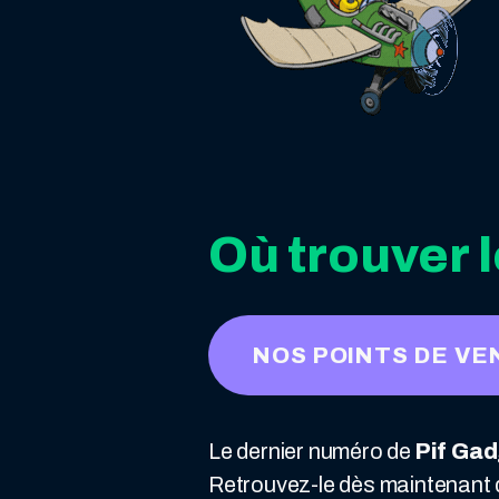
Où trouver l
NOS POINTS DE VE
Le dernier numéro de
Pif
Gad
Retrouvez-le dès maintenant d