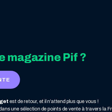
e magazine Pif ?
NTE
get
est de retour, et il n’attend plus que vous !
ans une sélection de points de vente à travers la F