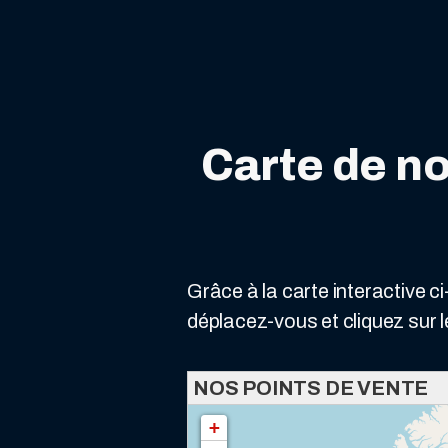
Carte de no
Grâce à la carte interactive c
déplacez-vous et cliquez sur 
NOS POINTS DE VENTE
chargement de la carte - veuillez patienter...
+