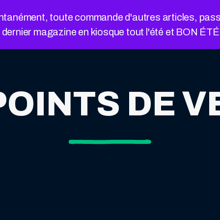
nément, toute commande d'autres articles, passée a
e dernier magazine en kiosque tout l'été et BON ÉT
OINTS DE V