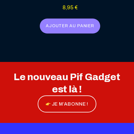
8,95
€
AJOUTER AU PANIER
Le nouveau Pif Gadget
est là !
JE M’ABONNE !