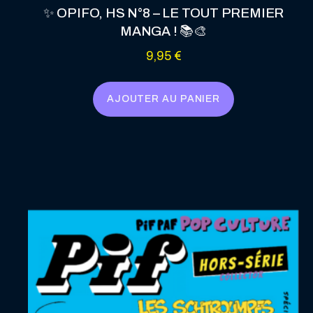
✨ OPIFO, HS N°8 – LE TOUT PREMIER
MANGA ! 📚🎨
9,95
€
AJOUTER AU PANIER