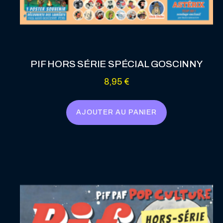
PIF HORS SÉRIE SPÉCIAL GOSCINNY
8,95
€
AJOUTER AU PANIER