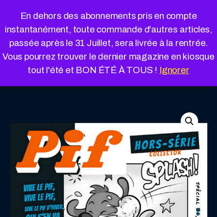
Cookies management panel
En dehors des abonnements pris en compte
instantanément, toute commande d'autres articles,
passée après le 31 Juillet, sera livrée à la rentrée.
Vous pourrez trouver le dernier magazine en kiosque
« Retour à la boutique
Panier
tout l'été et BON ÉTÉ À TOUS !
Ignorer