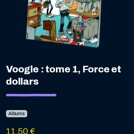
Voogle : tome 1, Force et
dollars
Albums
11,50
€