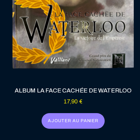
ALBUM LA FACE CACHÉE DE WATERLOO
17,90
€
AJOUTER AU PANIER