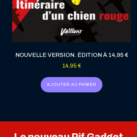
NOUVELLE VERSION. ÉDITION À 14,95 €
14,95
€
AJOUTER AU PANIER
Le nouveau Pif Gadget