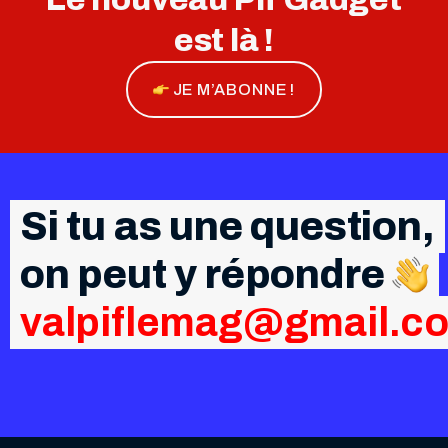
est là !
JE M’ABONNE !
Si tu as une question,
on peut y répondre
valpiflemag@gmail.c