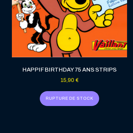
HAPPIF BIRTHDAY 75 ANS STRIPS
15,90
€
RUPTURE DE STOCK