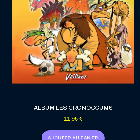
ALBUM LES CRONOCCUMS
11,95
€
AJOUTER AU PANIER