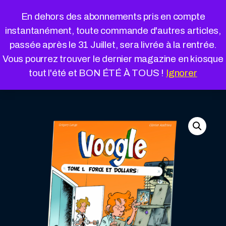
Cookies management panel
En dehors des abonnements pris en compte
instantanément, toute commande d'autres articles,
passée après le 31 Juillet, sera livrée à la rentrée.
Vous pourrez trouver le dernier magazine en kiosque
« Retour à la boutique
Panier
tout l'été et BON ÉTÉ À TOUS !
Ignorer