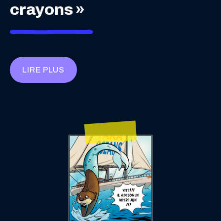
crayons »
LIRE PLUS