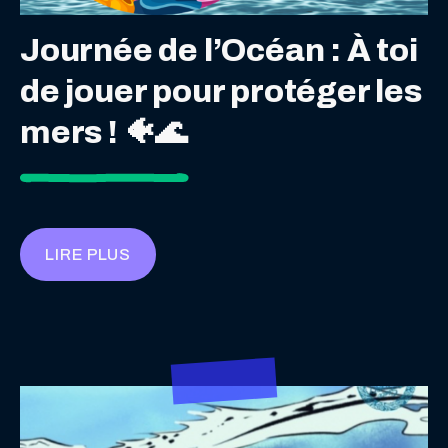
Journée de l’Océan : À toi
de jouer pour protéger les
mers ! 🐠🌊
LIRE PLUS