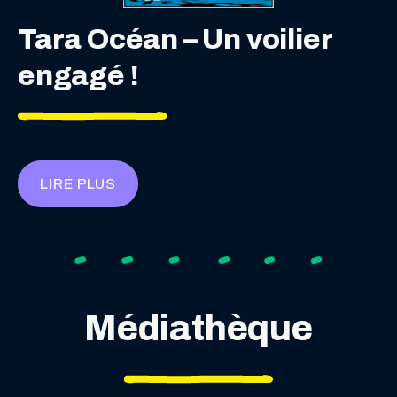
Tara Océan – Un voilier
engagé !
LIRE PLUS
Médiathèque