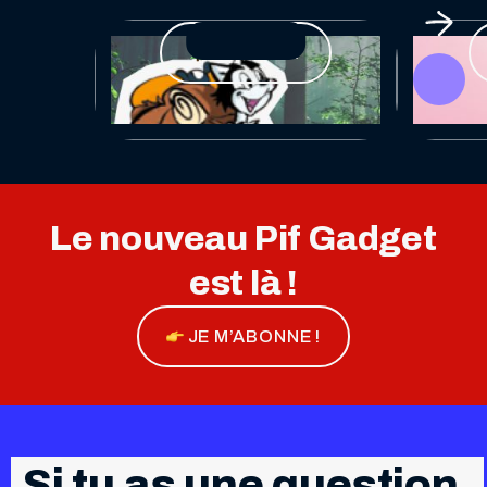
LA FORÊT
Le nouveau Pif Gadget
est là !
JE M’ABONNE !
Si tu as une question,