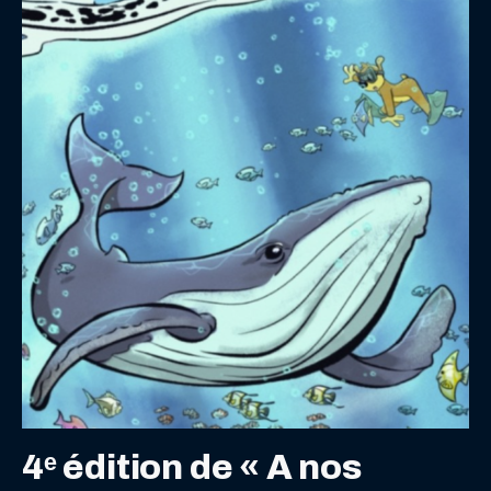
4ᵉ édition de « A nos