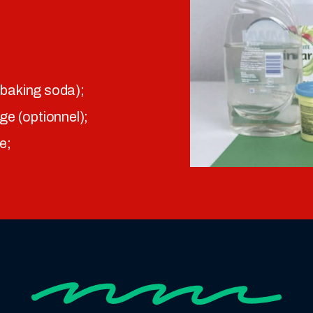
(baking soda);
ge (optionnel);
e;