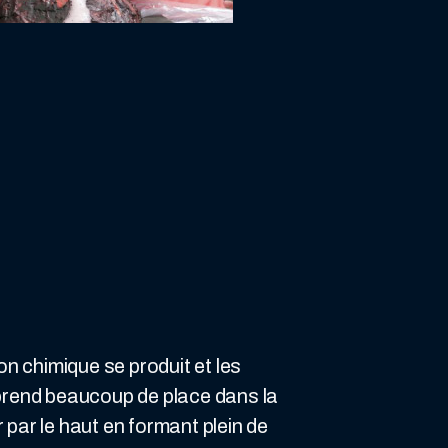
on chimique se produit et les
prend beaucoup de place dans la
r par le haut en formant plein de