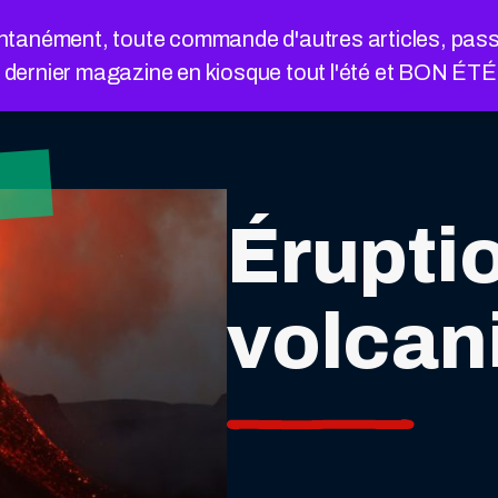
nément, toute commande d'autres articles, passée a
e dernier magazine en kiosque tout l'été et BON ÉT
Érupti
volcan