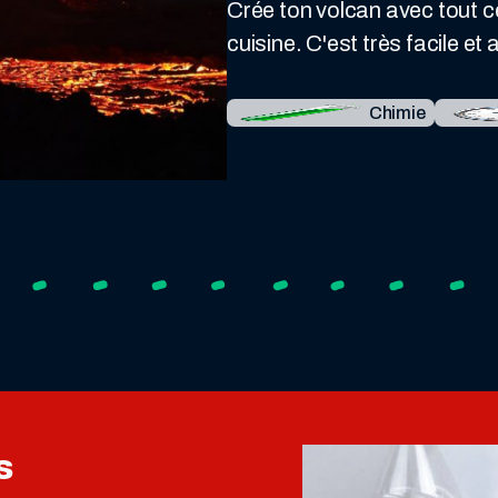
Crée ton volcan avec tout c
cuisine. C'est très facile et
Chimie
s