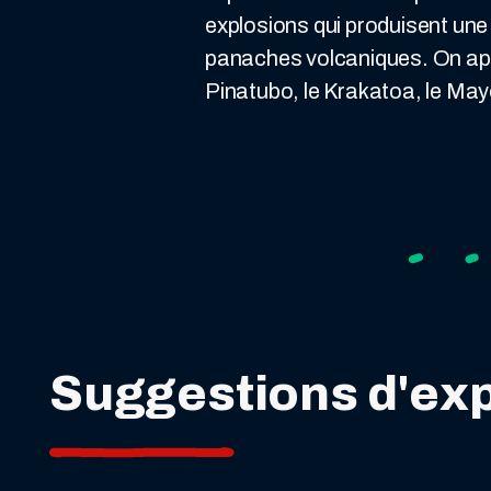
explosions qui produisent un
panaches volcaniques. On appe
Pinatubo, le Krakatoa, le May
Suggestions d'ex