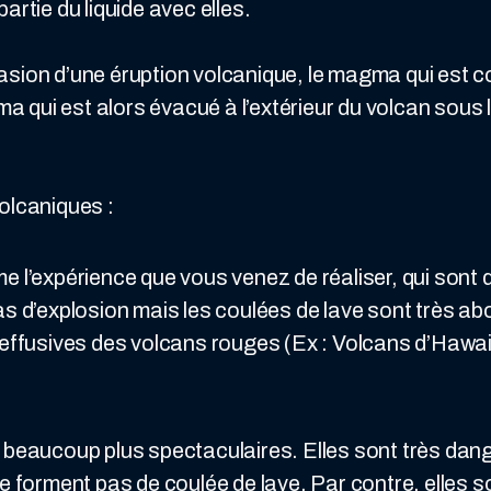
partie du liquide avec elles.
casion d’une éruption volcanique, le magma qui est 
a qui est alors évacué à l’extérieur du volcan sous 
volcaniques :
e l’expérience que vous venez de réaliser, qui sont 
as d’explosion mais les coulées de lave sont très ab
effusives des volcans rouges (Ex : Volcans d’Hawaii,
 beaucoup plus spectaculaires. Elles sont très dang
ne forment pas de coulée de lave. Par contre, elle