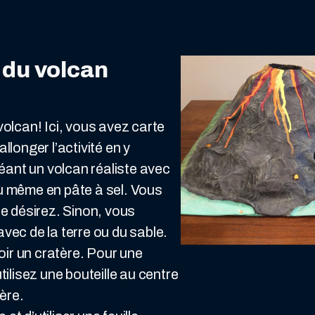
 du volcan
olcan! Ici, vous avez carte
longer l’activité en y
réant un volcan réaliste avec
u même en pâte à sel. Vous
e désirez. Sinon, vous
vec de la terre ou du sable.
oir un cratère. Pour une
ilisez une bouteille au centre
tère.