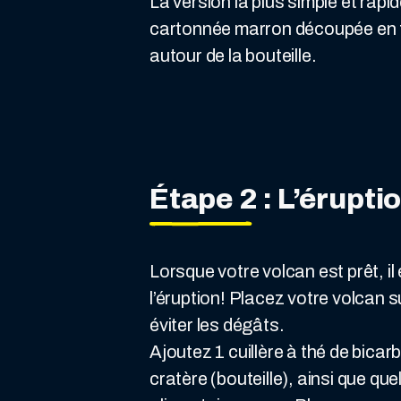
La version la plus simple et rapide
cartonnée marron découpée en f
autour de la bouteille.
Étape 2 : L’érupti
Lorsque votre volcan est prêt, i
l’éruption! Placez votre volcan 
éviter les dégâts.
Ajoutez 1 cuillère à thé de bica
cratère (bouteille), ainsi que qu