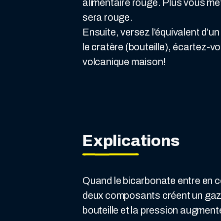
alimentaire rouge. Plus vous met
sera rouge.
Ensuite, versez l’équivalent d’un
le cratère (bouteille), écartez-v
volcanique maison!
Explications
Quand le bicarbonate entre en con
deux composants créent un gaz 
bouteille et la pression augmente