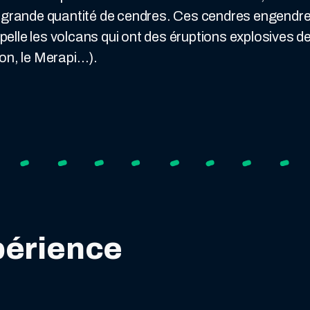
e grande quantité de cendres. Ces cendres engendre
lle les volcans qui ont des éruptions explosives des
on, le Merapi…).
périence