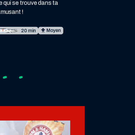
e qui se trouve dans ta
 amusant !
🐥 Moyen
20 min