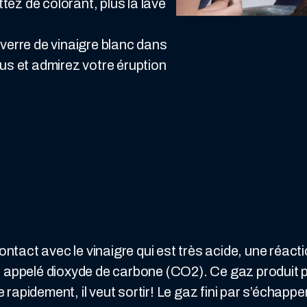
tez de colorant, plus la lave
 verre de vinaigre blanc dans
ous et admirez votre éruption
tact avec le vinaigre qui est très acide, une réacti
appelé dioxyde de carbone (CO2). Ce gaz produit 
 rapidement, il veut sortir! Le gaz fini par s’échappe