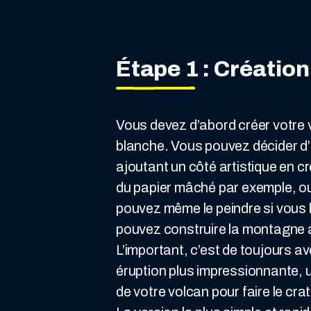
Étape 1 : Création
Vous devez d’abord créer votre v
blanche. Vous pouvez décider d’al
ajoutant un côté artistique en c
du papier mâché par exemple, o
pouvez même le peindre si vous l
pouvez construire la montagne a
L’important, c’est de toujours av
éruption plus impressionnante, ut
de votre volcan pour faire le cra