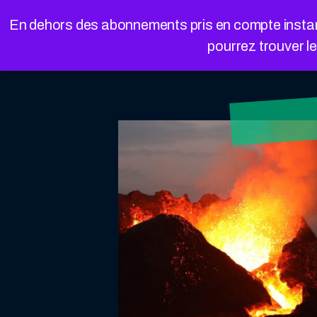
Cookies management panel
En dehors des abonnements pris en compte instanta
pourrez trouver l