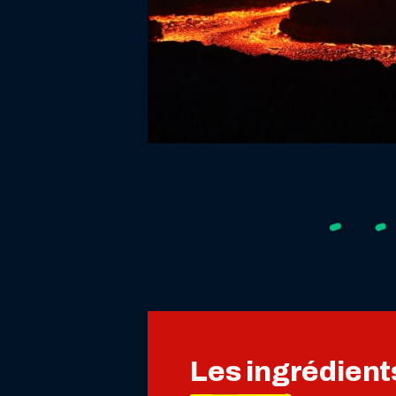
Les ingrédient