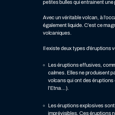
petites bulles qui entrainent une 
Avec un véritable volcan, à l’oc
également liquide. C’est ce magm
volcaniques.
Il existe deux types d’éruptions 
Les éruptions effusives, comm
calmes. Elles ne produisent p
volcans qui ont des éruptions 
l’Etna…).
Les éruptions explosives sont
imprévisibles. Ces éruptions 