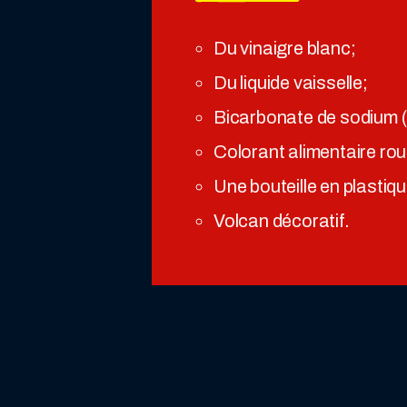
Du vinaigre blanc;
Du liquide vaisselle;
Bicarbonate de sodium 
Colorant alimentaire rou
Une bouteille en plastiqu
Volcan décoratif.