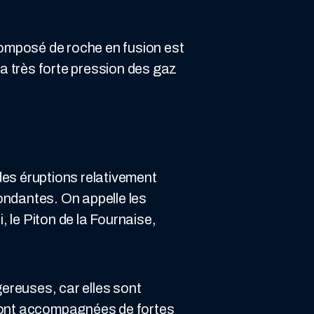
composé de roche en fusion est
la très forte pression des gaz
des éruptions relativement
ondantes. On appelle les
 le Piton de la Fournaise,
ereuses, car elles sont
s sont accompagnées de fortes