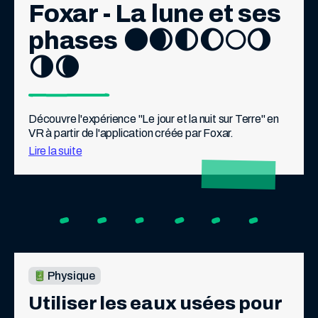
Foxar - La lune et ses 
phases 🌑🌒🌓🌔🌕🌖
🌗🌘
Découvre l'expérience "Le jour et la nuit sur Terre" en 
VR à partir de l'application créée par Foxar.
Lire la suite
Physique
Utiliser les eaux usées pour 