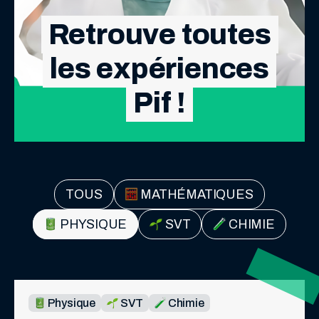
Retrouve toutes
les expériences
Pif !
TOUS
MATHÉMATIQUES
PHYSIQUE
SVT
CHIMIE
Physique
SVT
Chimie