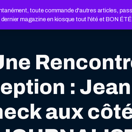
nément, toute commande d'autres articles, passée a
e dernier magazine en kiosque tout l'été et BON ÉT
Une Rencontr
eption : Jea
eck aux côté