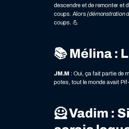
descendre et de remonter et de
coups. Alors
(démonstration 
coups. 💪
📚
Mélina : 
JM.M
: Oui, ça fait partie de
potes, tout le monde avait Pif-
🦸
Vadim : Si