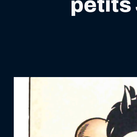
petit