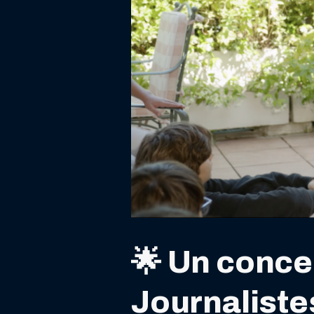
🌟 Un concep
Journaliste