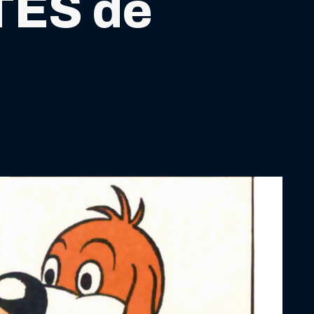
TES de