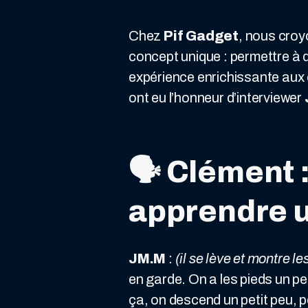
Chez
Pif Gadget
, nous croy
concept unique : permettre à 
expérience enrichissante aux 
ont eu l’honneur d’interviewer
🗣️
Clément :
apprendre u
JM.M
:
(il se lève et montre 
en garde. On a les pieds un pe
ça, on descend un petit peu, 