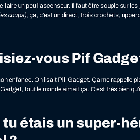
 faire un peu l’ascenseur. Il faut être souple sur le
des coups)
, ça, c’est un direct, trois crochets, upperc
Lisiez-vous Pif Gadge
 mon enfance. On lisait Pif-Gadget. Ça me rappelle p
Gadget, tout le monde aimait ça. C’est très bien qu’il
 tu étais un super-hé