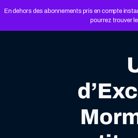
Cookies management panel
En dehors des abonnements pris en compte instanta
pourrez trouver l
d’Exc
Morm