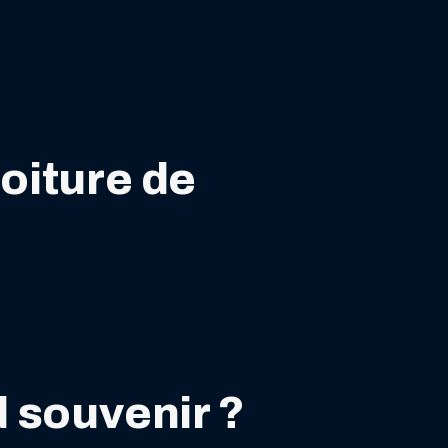
voiture de
d souvenir ?