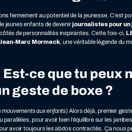
ons fermement au potentiel de la jeunesse. C’est p
de jeunes enfants de devenir
journalistes pour un 
côtés de personnalités inspirantes. Cette fois-ci,
L
Jean-Marc Mormeck
, une véritable légende du m
 Est-ce que tu peux 
n geste de boxe ?
les mouvements aux enfants)
Alors déjà, premier geste
u parallèles, pour avoir bien l’équilibre sur les jam
pour avoir toujours les abdos contractés. Ça nous 