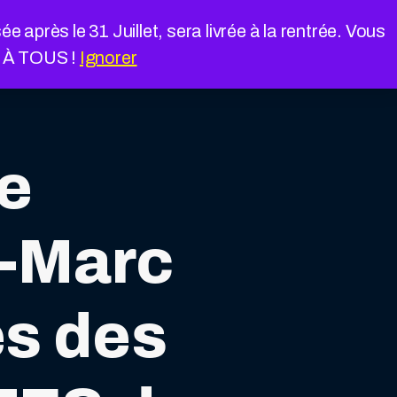
près le 31 Juillet, sera livrée à la rentrée. Vous
É À TOUS !
Ignorer
e
n-Marc
s des