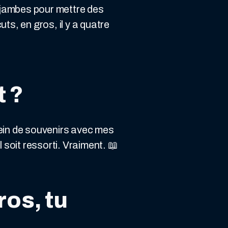
s jambes pour mettre des
uts, en gros, il y a quatre
t ?
lein de souvenirs avec mes
 soit ressorti. Vraiment. 📖
ros, tu