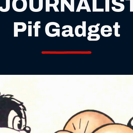
s JOURNALIS
Pif Gadget